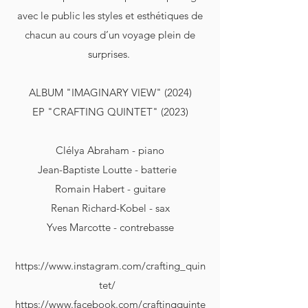
avec le public les styles et esthétiques de
chacun au cours d’un voyage plein de
surprises.
ALBUM "IMAGINARY VIEW" (2024)
EP "CRAFTING QUINTET" (2023)
Clélya Abraham - piano
Jean-Baptiste Loutte - batterie
Romain Habert - guitare
Renan Richard-Kobel - sax
Yves Marcotte - contrebasse
https://www.instagram.com/crafting_quin
tet/
https://www.facebook.com/craftingquinte